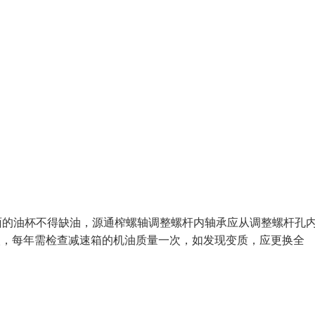
上面的油杯不得缺油，源通榨螺轴调整螺杆内轴承应从调整螺杆孔
入，每年需检查减速箱的机油质量一次，如发现变质，应更换全