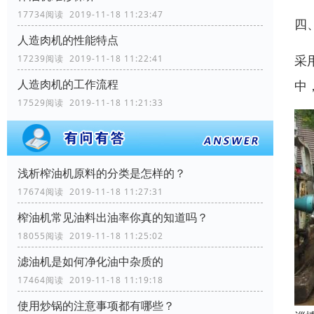
17734阅读 2019-11-18 11:23:47
四
人造肉机的性能特点
采
17239阅读 2019-11-18 11:22:41
人造肉机的工作流程
中
17529阅读 2019-11-18 11:21:33
浅析榨油机原料的分类是怎样的？
17674阅读 2019-11-18 11:27:31
榨油机常见油料出油率你真的知道吗？
18055阅读 2019-11-18 11:25:02
滤油机是如何净化油中杂质的
17464阅读 2019-11-18 11:19:18
使用炒锅的注意事项都有哪些？