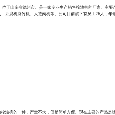
年，位于山东省德州市。是一家专业生产销售榨油机的厂家。主要
、豆腐机腐竹机、人造肉机等。公司目前旗下有员工26人，年
动榨油机的一种，产量不大，但是简单方便。现在主要的产品是