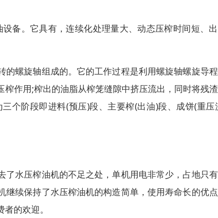
油设备。它具有，连续化处理量大、动态压榨时间短、出
转的螺旋轴组成的。它的工作过程是利用螺旋轴螺旋导程
压榨作用;榨出的油脂从榨笼缝隙中挤压流出，同时将残
个阶段即进料(预压)段、主要榨(出油)段、成饼(重压
去了水压榨油机的不足之处，单机用电非常少，占地只有
机继续保持了水压榨油机的构造简单，使用寿命长的优点
费者的欢迎。