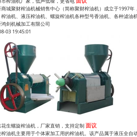
面议
博市榨油机厂家，低声低噪，更省电
沂商城聚财榨油机械销售中心（简称聚财榨油机）成立于1997
：榨油机、液压榨油机、螺旋榨油机各种型号香油机、各种滤油机
沂鸿剑机械加工有限公司
08-03 19:45:01
面议
东花生螺旋榨油机，厂家直销，支持定制
旋榨油机主要用于个体家加工用的榨油机。该产品属于液压全自