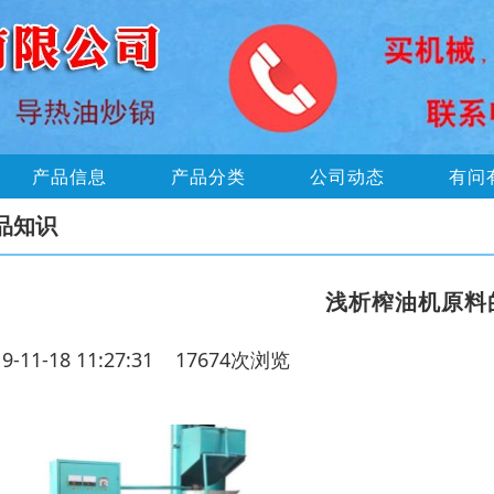
产品信息
产品分类
公司动态
有问
品知识
浅析榨油机原料
19-11-18 11:27:31 17674次浏览