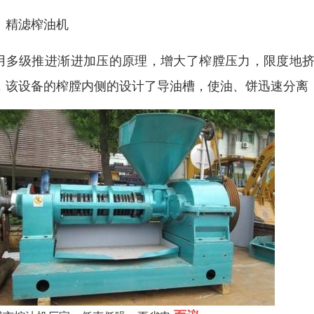
、精滤榨油机
用多级推进渐进加压的原理，增大了榨膛压力，限度地挤
，该设备的榨膛内侧的设计了导油槽，使油、饼迅速分离