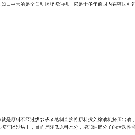
正如日中天的是全自动螺旋榨油机，它是十多年前国内在韩国引
榨就是原料不经过烘炒或者蒸制直接将原料投入榨油机挤压出油
压榨前经过烘干，目的是降低原料水分，增加油脂分子的活跃性