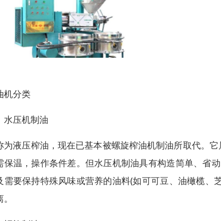
油机分类
、水压机制油
称为液压榨油，现在已基本被螺旋榨油机制油所取代。它
需保温，操作条件差。但水压机制油具有构造简单、省动
及需要保持特殊风味或营养的油料(如可可豆、油橄榄、
离。