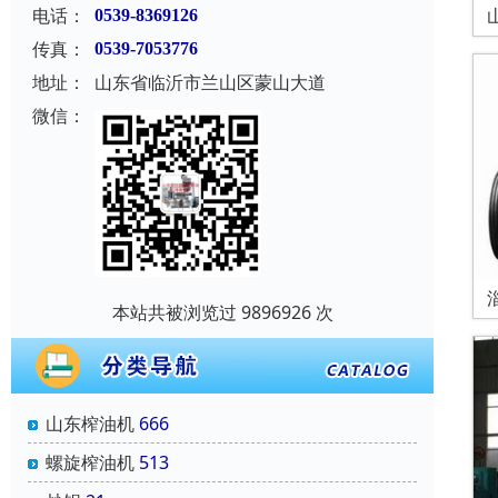
电话：
0539-8369126
传真：
0539-7053776
地址：
山东省临沂市兰山区蒙山大道
微信：
本站共被浏览过 9896926 次
山东榨油机
666
螺旋榨油机
513