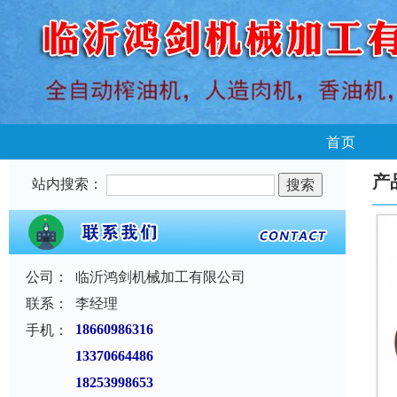
首页
产
站内搜索：
公司：
临沂鸿剑机械加工有限公司
联系：
李经理
手机：
18660986316
13370664486
18253998653