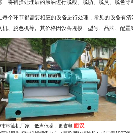
炼：将初步处理后的原油进行脱酸、脱脂、脱臭、脱色等
上每个环节都需要相应的设备进行处理，常见的设备有清
臭机、脱色机等。其价格因设备规模、型号、品牌、配置
面议
博市榨油机厂家，低声低噪，更省电