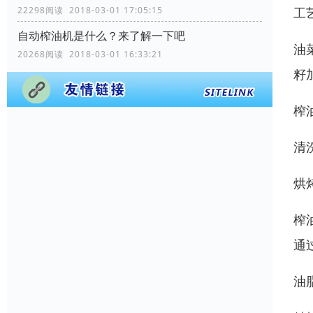
工
22298阅读 2018-03-01 17:05:15
自动榨油机是什么？来了解一下吧
油
20268阅读 2018-03-01 16:33:21
籽
榨
清
烘
榨
通
油