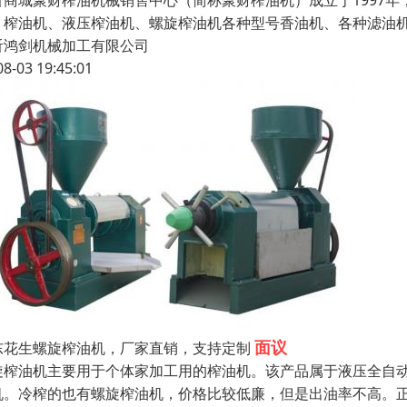
沂商城聚财榨油机械销售中心（简称聚财榨油机）成立于1997
：榨油机、液压榨油机、螺旋榨油机各种型号香油机、各种滤油机
沂鸿剑机械加工有限公司
08-03 19:45:01
面议
东花生螺旋榨油机，厂家直销，支持定制
旋榨油机主要用于个体家加工用的榨油机。该产品属于液压全自
机。冷榨的也有螺旋榨油机，价格比较低廉，但是出油率不高。