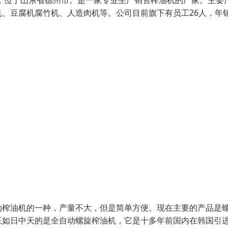
年，位于山东省德州市。是一家专业生产销售榨油机的厂家。主要
、豆腐机腐竹机、人造肉机等。公司目前旗下有员工26人，年
动榨油机的一种，产量不大，但是简单方便。现在主要的产品是
正如日中天的是全自动螺旋榨油机，它是十多年前国内在韩国引