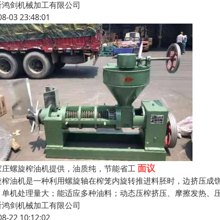
沂鸿剑机械加工有限公司
08-03 23:48:01
面议
家庄螺旋榨油机提供，油质纯，节能省工
旋榨油机是一种利用螺旋轴在榨笼内旋转推进料胚时，边挤压成饼
、单机处理量大；能适应多种油料；动态压榨挤压、摩擦发热、
沂鸿剑机械加工有限公司
08-22 10:12:02