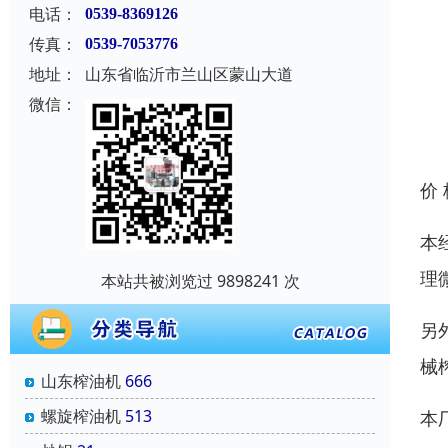
电话：
0539-8369126
传真：
0539-7053776
地址：
山东省临沂市兰山区蒙山大道
微信：
价
本
理
本站共被浏览过 9898241 次
另
械
山东榨油机
666
螺旋榨油机
513
本