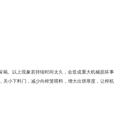
色深褐。以上现象若持续时间太久，会造成重大机械损坏
，关小下料门，减少向榨笼喂料，增大出饼厚度，让榨机