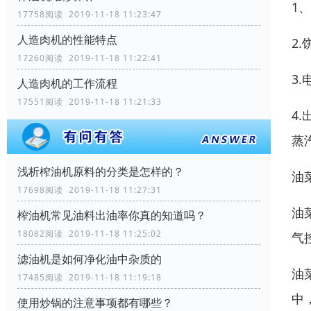
1
17758阅读 2019-11-18 11:23:47
人造肉机的性能特点
2
17260阅读 2019-11-18 11:22:41
3
人造肉机的工作流程
17551阅读 2019-11-18 11:21:33
4
蒸
浅析榨油机原料的分类是怎样的？
油
17698阅读 2019-11-18 11:27:31
油
榨油机常见油料出油率你真的知道吗？
18082阅读 2019-11-18 11:25:02
气
滤油机是如何净化油中杂质的
油
17485阅读 2019-11-18 11:19:18
中
使用炒锅的注意事项都有哪些？