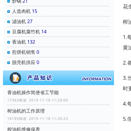
炒锅
21
花
人造肉机
15
榨
滤油机
27
豆腐机腐竹机
14
1
香油机
132
黄
煎饼机销售
0
2
脱壳机供应
0
3
时
香油机操作简便省工节能
17363阅读 2019-11-18 11:29:00
4
榨油机的工作原理
5
18189阅读 2019-11-18 11:26:23
榨油机维修保养