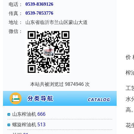
电话：
0539-8369126
传真：
0539-7053776
地址：
山东省临沂市兰山区蒙山大道
微信：
价
榨
本站共被浏览过 9874946 次
工
水
高
山东榨油机
666
螺旋榨油机
513
花