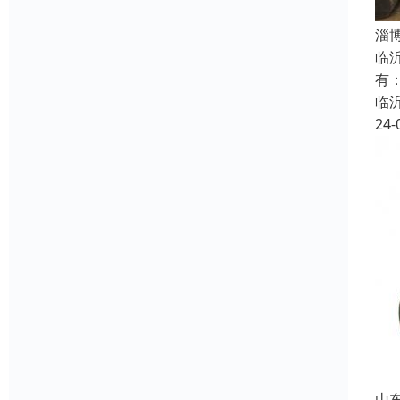
淄
临
有
临
24-
山