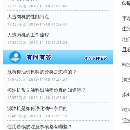
6
17733阅读 2019-11-18 11:23:47
人造肉机的性能特点
市
17238阅读 2019-11-18 11:22:41
生
人造肉机的工作流程
地
17525阅读 2019-11-18 11:21:33
且
榨
浅析榨油机原料的分类是怎样的？
清
17673阅读 2019-11-18 11:27:31
榨油机常见油料出油率你真的知道吗？
烘
18053阅读 2019-11-18 11:25:02
滤油机是如何净化油中杂质的
榨
17463阅读 2019-11-18 11:19:18
通
使用炒锅的注意事项都有哪些？