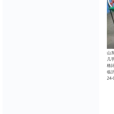
山
几
格
临
24-