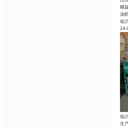
螺
油
临
24-
‌
生