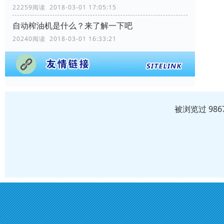
22259阅读 2018-03-01 17:05:15
自动榨油机是什么？来了解一下吧
20240阅读 2018-03-01 16:33:21
被浏览过 98