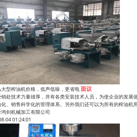
面议
岛大型榨油机价格，低声低噪，更省电
经销处技术力量雄厚，并有各类安装技术人员，为使企业的发展
动化、销售科学化的管理体系。另外我们还可以为所有的榨油机用
沂鸿剑机械加工有限公司
08-04 01:24:01