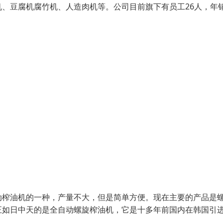
、豆腐机腐竹机、人造肉机等。公司目前旗下有员工26人，年
动榨油机的一种，产量不大，但是简单方便。现在主要的产品是
正如日中天的是全自动螺旋榨油机，它是十多年前国内在韩国引