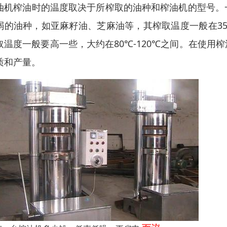
油机榨油时的温度取决于所榨取的油种和榨油机的型号。
弱的油种，如亚麻籽油、芝麻油等，其榨取温度一般在35
取温度一般要高一些，大约在80℃-120℃之间。在使
质和产量。