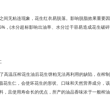
生之间无粘连现象，花生红衣易脱落。影响脱脂效果重要
.26%，(水分超标影响出油率、水分过干容易造成花生破
仁
补了高温压榨花生油后花生饼粕无法再利用的缺陷，在榨
脂花生仁，会使坏花生的形状、口味和天然营养成分，该
原料，且使用寿命长的优点，所产的油品香味浓于一般榨