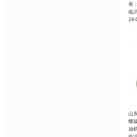
有
临
24-
山
螺
油
临