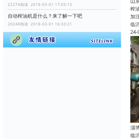
山
22274阅读 2018-03-01 17:05:15
榨
自动榨油机是什么？来了解一下吧
加
临
20248阅读 2018-03-01 16:33:21
24-
淄
临