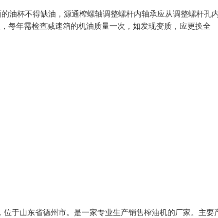
上面的油杯不得缺油，源通榨螺轴调整螺杆内轴承应从调整螺杆孔
入，每年需检查减速箱的机油质量一次，如发现变质，应更换全
年，位于山东省德州市。是一家专业生产销售榨油机的厂家。主要