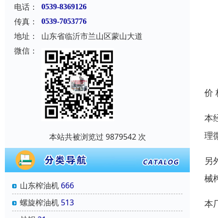
电话：
0539-8369126
传真：
0539-7053776
地址：
山东省临沂市兰山区蒙山大道
微信：
价
本
理
本站共被浏览过 9879542 次
另
械
山东榨油机
666
螺旋榨油机
513
本