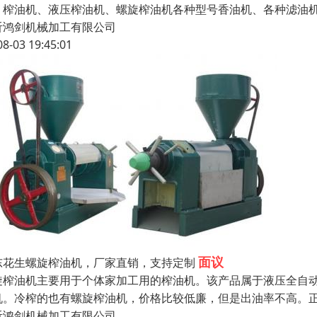
：榨油机、液压榨油机、螺旋榨油机各种型号香油机、各种滤油机
沂鸿剑机械加工有限公司
08-03 19:45:01
面议
东花生螺旋榨油机，厂家直销，支持定制
旋榨油机主要用于个体家加工用的榨油机。该产品属于液压全自
机。冷榨的也有螺旋榨油机，价格比较低廉，但是出油率不高。
沂鸿剑机械加工有限公司