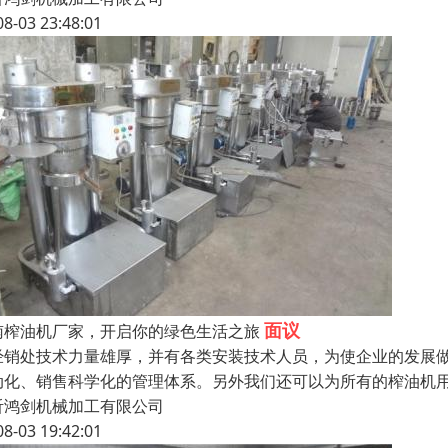
08-03 23:48:01
面议
南榨油机厂家，开启你的绿色生活之旅
经销处技术力量雄厚，并有各类安装技术人员，为使企业的发展
动化、销售科学化的管理体系。另外我们还可以为所有的榨油机用
沂鸿剑机械加工有限公司
08-03 19:42:01