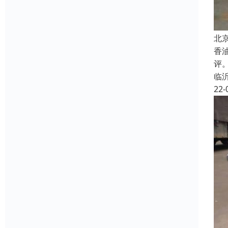
北
香
评
临
22-