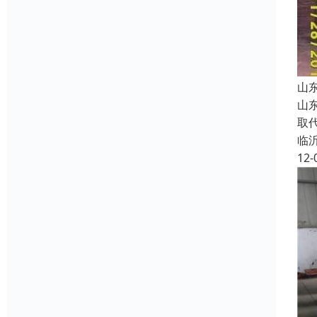
山
山
取
临
12-