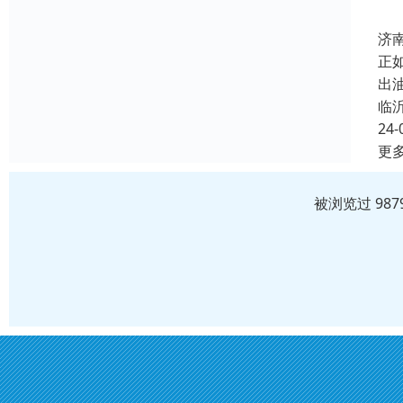
济
正
出
临
24-
更
被浏览过 98