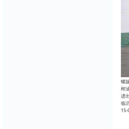
螺
榨
进
临
15-