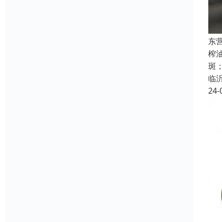
‌
榨
斑
临
24-