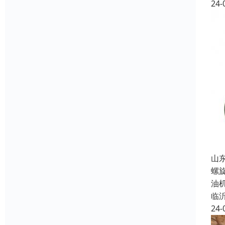
24-
山
螺
油
临
24-