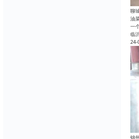
‌
油
一
临
24-
锦