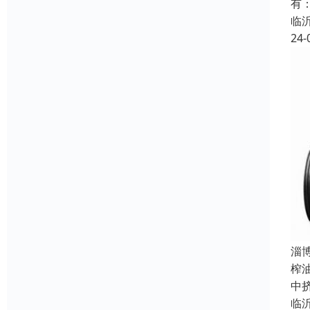
有
临
24-
淄
榨
中
临