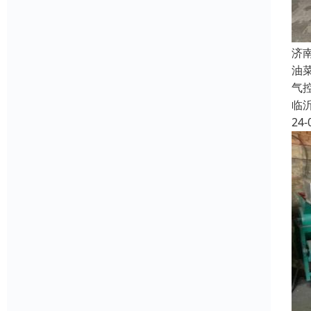
济
油
气
临
24-