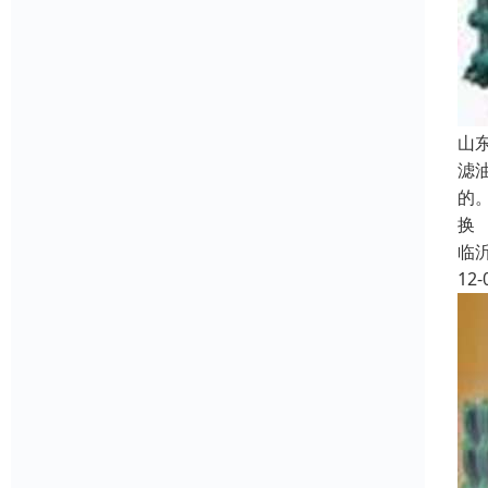
山
滤
的
换
临
12-