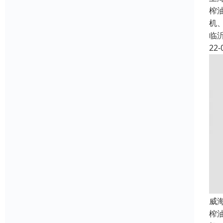
榨
机
临
22-
‌
榨