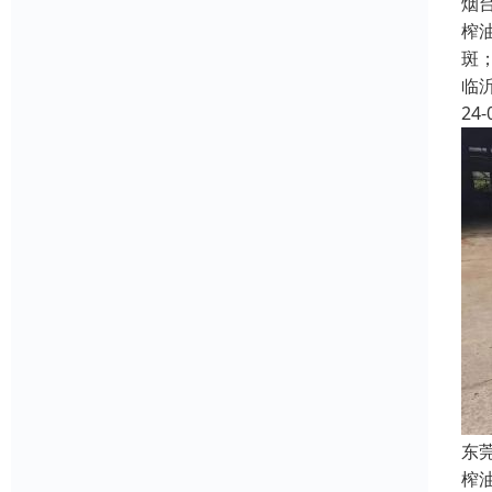
‌
榨
斑
临
24-
东
榨