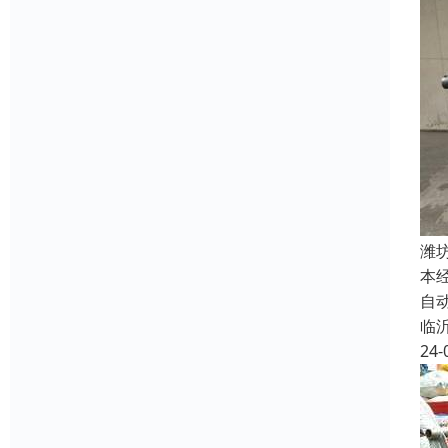
‌
本
自
临
24-