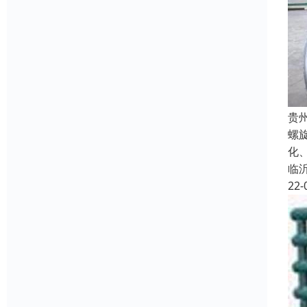
贵
螺
化
临
22-