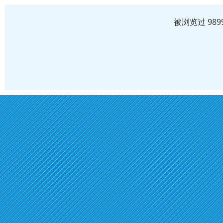
被浏览过 98