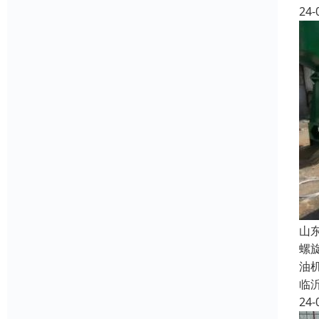
24-
山
螺
油
临
24-