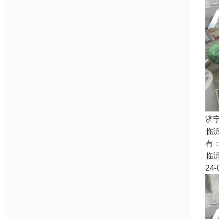
济
临
有
临
24-