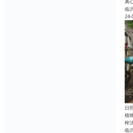
离
临
24-
‌
植
榨
临