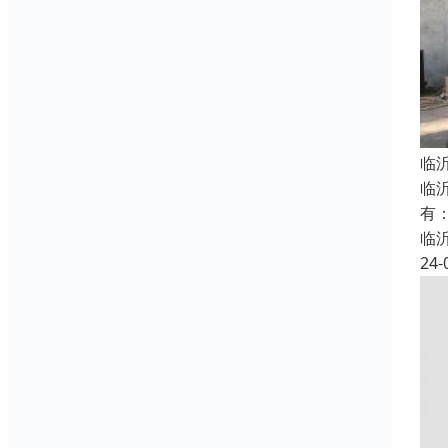
‌
临
有
临
24-