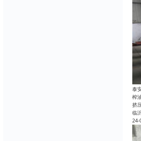
泰
榨
挤
临
24-