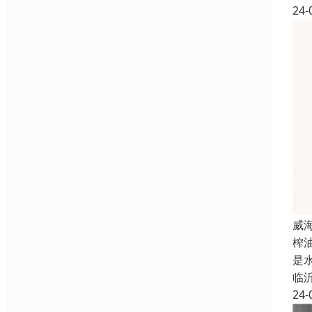
24-
‌
榨
是
临
24-