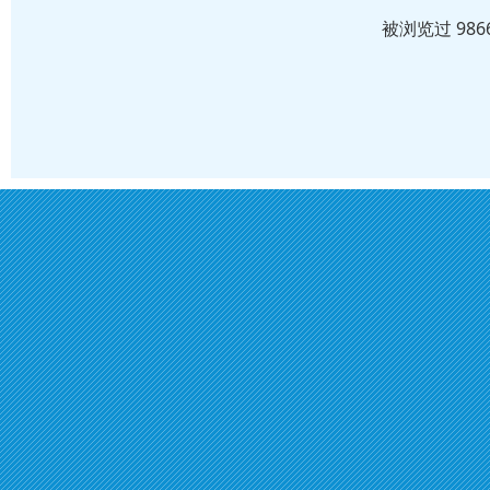
被浏览过 98