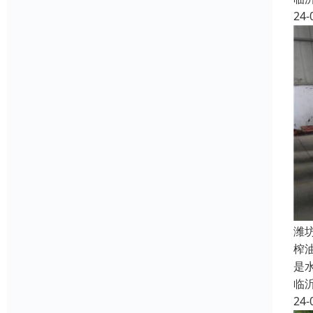
24-
‌
榨
是
临
24-