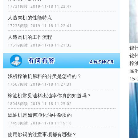
17731阅读 2019-11-18 11:23:47
人造肉机的性能特点
17235阅读 2019-11-18 11:22:41
人造肉机的工作流程
17519阅读 2019-11-18 11:21:33
锦
锦
榨
临
浅析榨油机原料的分类是怎样的？
15-
17667阅读 2019-11-18 11:27:31
榨油机常见油料出油率你真的知道吗？
18048阅读 2019-11-18 11:25:02
滤油机是如何净化油中杂质的
17458阅读 2019-11-18 11:19:18
使用炒锅的注意事项都有哪些？