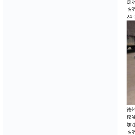
是
临
24-
‌
榨
加
临