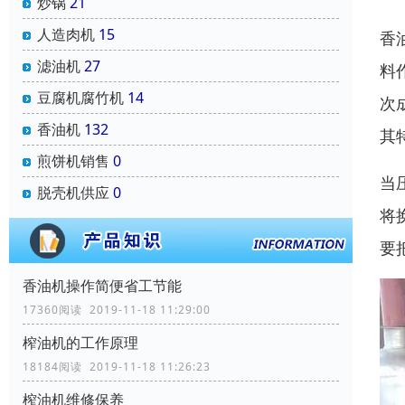
炒锅
21
人造肉机
15
香
滤油机
27
料
豆腐机腐竹机
14
次
香油机
132
其
煎饼机销售
0
当
脱壳机供应
0
将
要
香油机操作简便省工节能
17360阅读 2019-11-18 11:29:00
榨油机的工作原理
18184阅读 2019-11-18 11:26:23
榨油机维修保养