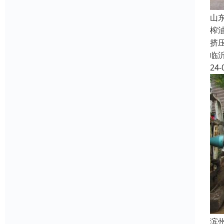
山
榨
挤
临
24-
‌