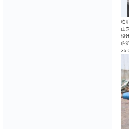
临
山
设
临
26-